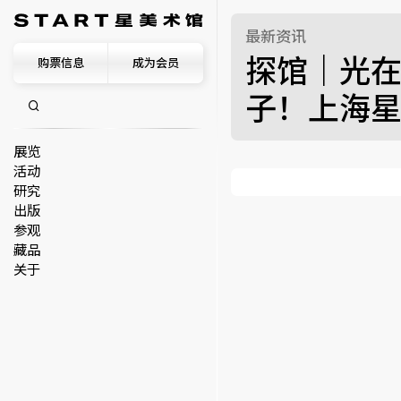
最新资讯
探馆｜光在
购票信息
成为会员
子！上海星
展览
活动
研究
出版
参观
藏品
关于