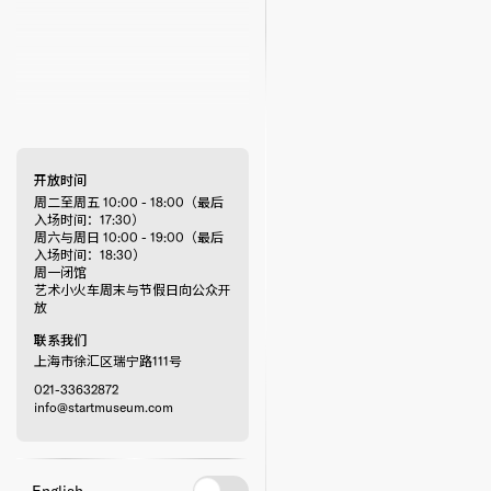
开放时间
周二至周五 10:00 - 18:00（最后
入场时间：17:30）
周六与周日 10:00 - 19:00（最后
入场时间：18:30）
周一闭馆
艺术小火车周末与节假日向公众开
放
联系我们
上海市徐汇区瑞宁路111号
021-33632872
info@startmuseum.com
English