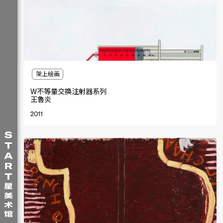
架上绘画
W不等量交换注射器系列
王鲁炎
2011