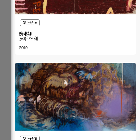
架上绘画
赛琳娜
罗斯·怀利
2019
架上绘画