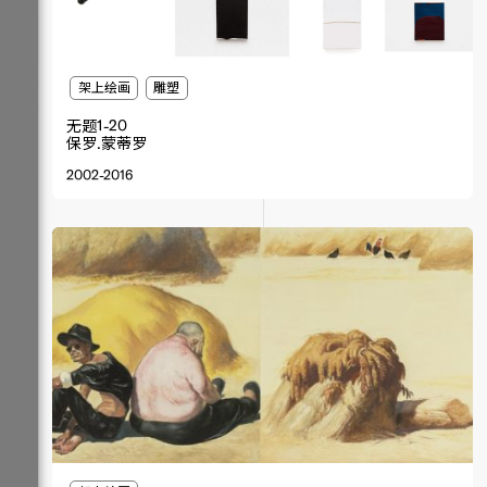
架上绘画
雕塑
无题1-20
保罗.蒙蒂罗
2002-2016