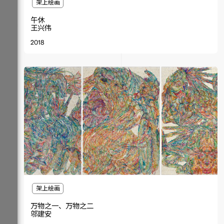
架上绘画
午休
王兴伟
2018
架上绘画
万物之一、万物之二
邬建安