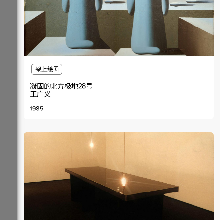
架上绘画
凝固的北方极地28号
王广义
1985