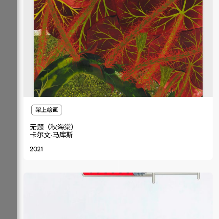
架上绘画
无题（秋海棠）
卡尔文·马库斯
2021