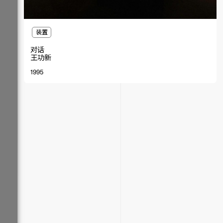
装置
对话
王功新
1995